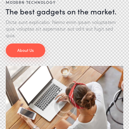
MODERN TECHNOLOGY
The best gadgets on the market.
Dicta sunt explicabo. Nemo enim ipsam voluptatem
quia voluptas sit aspernatur aut odit aut fugit sed
quia.
About Us